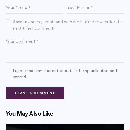
Save my name, email, and website in this browser for the
next time I comment.
I agree that my submitted data is being collected and
stored.
You May Also Like