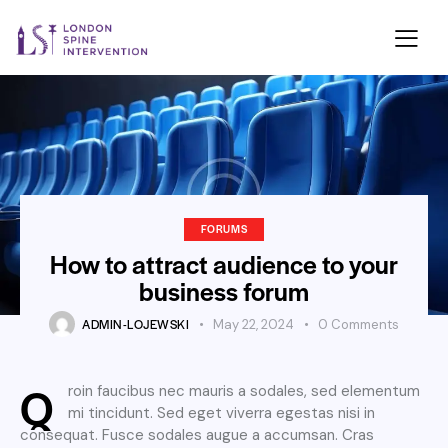
FORUMS
How to attract audience to your
business forum
ADMIN-LOJEWSKI
May 22, 2024
0
Comments
Q
roin faucibus nec mauris a sodales, sed elementum
mi tincidunt. Sed eget viverra egestas nisi in
consequat. Fusce sodales augue a accumsan. Cras