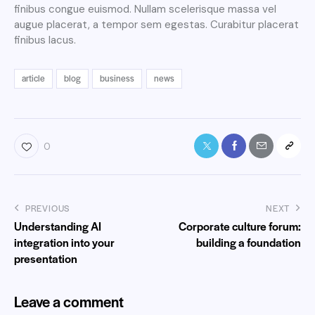
finibus congue euismod. Nullam scelerisque massa vel
augue placerat, a tempor sem egestas. Curabitur placerat
finibus lacus.
article
blog
business
news
0
PREVIOUS
NEXT
Understanding AI
Corporate culture forum:
integration into your
building a foundation
presentation
Leave a comment