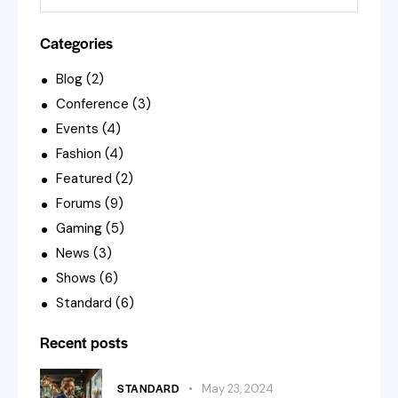
Categories
Blog
(2)
Conference
(3)
Events
(4)
Fashion
(4)
Featured
(2)
Forums
(9)
Gaming
(5)
News
(3)
Shows
(6)
Standard
(6)
Recent posts
STANDARD
May 23, 2024