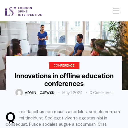
CONFERENCE
Innovations in offline education
conferences
ADMIN-LOJEWSKI
May 1, 2024
0
Comments
Q
roin faucibus nec mauris a sodales, sed elementum
mi tincidunt. Sed eget viverra egestas nisi in
consequat. Fusce sodales augue a accumsan. Cras