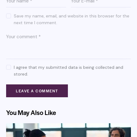
Save my name, email, and website in this browser for the
next time I comment.
I agree that my submitted data is being collected and
stored.
You May Also Like